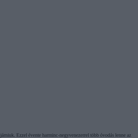
a járniuk. Ezzel évente harminc-negyvenezerrel több óvodás lenne az