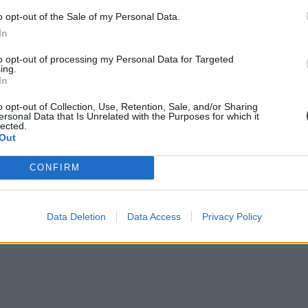
o opt-out of the Sale of my Personal Data.
In
to opt-out of processing my Personal Data for Targeted
ing.
In
o opt-out of Collection, Use, Retention, Sale, and/or Sharing
ersonal Data that Is Unrelated with the Purposes for which it
lected.
Out
CONFIRM
Data Deletion
Data Access
Privacy Policy