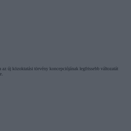
 az új közoktatási törvény koncepciójának legfrissebb változatát
e.