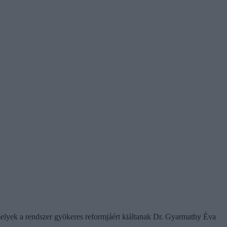
amelyek a rendszer gyökeres reformjáért kiáltanak Dr. Gyarmathy Éva