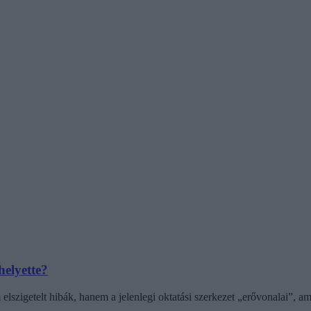
helyette?
elszigetelt hibák, hanem a jelenlegi oktatási szerkezet „erővonalai”, 