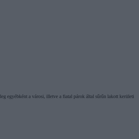
gyébként a városi, illetve a fiatal párok által sűrűn lakott kerületi