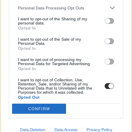
egyetemi tanár szerint.
Personal Data Processing Opt Outs
Közoktatás
Kurucz-Gáspár Tünde
I want to opt-out of the Sharing of my
personal data.
Dolgoznának az egyetem mellett, mégsem
Opted In
vállalhatnak diákmunkát – több mint százezer
I want to opt-out of the Sale of my
levelezős hallgatót érinthet a szabály
Personal Data.
Opted In
„Szinte bárhol voltam állásinterjún, mikor megtudták, hogy levelező
tagozatos hallgató vagyok, egyből húzni kezdték a szájukat” –
I want to opt-out of processing my
számolt be tapasztalatairól az Eduline-nak egy egyetemista. Példája
Personal Data for Targeted Advertising.
azonban korántsem egyedi: több levelezős hallgató számolt be
Opted In
hasonló nehézségekről.
I want to opt-out of Collection, Use,
Campus life
Retention, Sale, and/or Sharing of my
Personal Data that Is Unrelated with the
Kovács Dóri
Purposes for which it was collected.
Opted Out
Eltörölnék a 45 perces iskola-előkészítőt, újra az
óvodák dönthetnének az iskolaérettségről
CONFIRM
Megszűnhet a 45 perces iskola-előkészítő foglalkozás, újra az
óvodák dönthetnének az iskolaérettségről, és az oviKRÉTA is
átalakulhat. Többek között ezeket a változtatásokat javasolta az
Data Deletion
Data Access
Privacy Policy