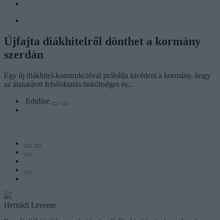
Újfajta diákhitelről dönthet a kormány
szerdán
Egy új diákhitel-konstrukcióval próbálja kivédeni a kormány, hogy
az átalakított felsőoktatás önköltséges és...
Eduline
Hernádi Levente