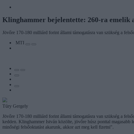
Klinghammer bejelentette: 260-ra emelik 
Jövőre 170-180 milliárd forint állami támogatásra van szükség a fels
MTI
Túry Gergely
Jövőre 170-180 milliárd forint állami támogatásra van szükség a fels
kedden. Klinghammer István közölte, jövőre húsz ponttal magasabb lesz
minőségi felsőoktatást akarunk, akkor azt meg kell fizetni".