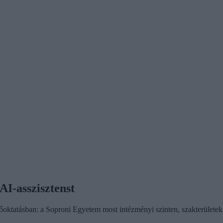
I-asszisztenst
oktatásban: a Soproni Egyetem most intézményi szinten, szakterületekre