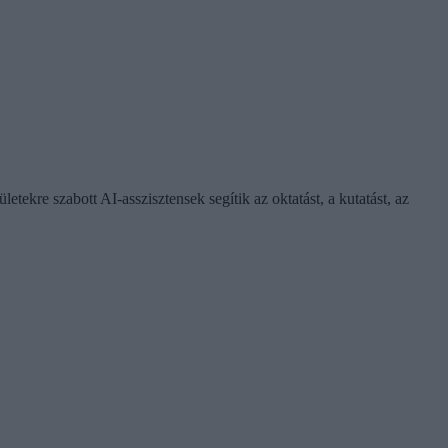
letekre szabott AI-asszisztensek segítik az oktatást, a kutatást, az