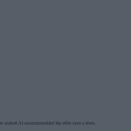
 szabott AI-asszisztensekkel lép előre ezen a téren.