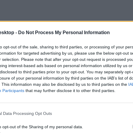
esktop -
Do Not Process My Personal Information
to opt-out of the sale, sharing to third parties, or processing of your per
formation for targeted advertising by us, please use the below opt-out s
r selection. Please note that after your opt-out request is processed y
eing interest-based ads based on personal information utilized by us or
disclosed to third parties prior to your opt-out. You may separately opt-
losure of your personal information by third parties on the IAB’s list of
. This information may also be disclosed by us to third parties on the
IA
Participants
that may further disclose it to other third parties.
l Data Processing Opt Outs
o opt-out of the Sharing of my personal data.
chnológiai újdonságként jelenjen meg
, hanem napi szinten használható 