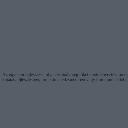
Az egyetem fejlesztései olyan virtuális segítőket eredményeztek, ame
kutatás-fejlesztésben, projektmenedzsmentben vagy kommunikációban