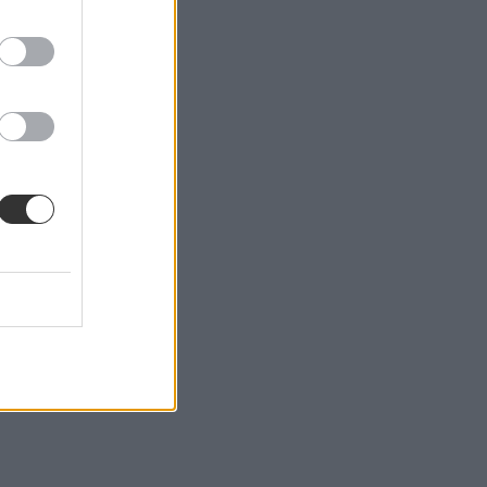
 szervez.