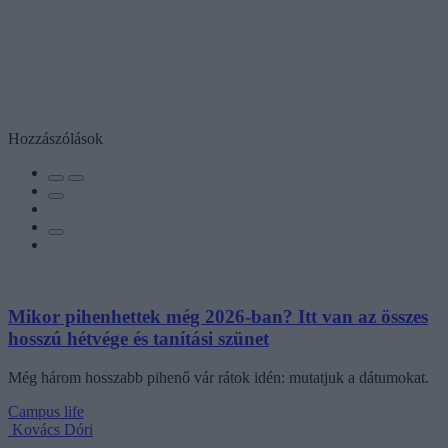
Hozzászólások
Mikor pihenhettek még 2026-ban? Itt van az összes
hosszú hétvége és tanítási szünet
Még három hosszabb pihenő vár rátok idén: mutatjuk a dátumokat.
Campus life
Kovács Dóri