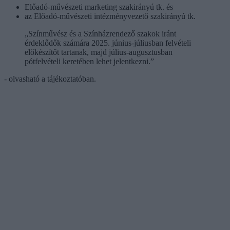
Előadó-művészeti marketing szakirányú tk. és
az Előadó-művészeti intézményvezető szakirányú tk.
„Színművész és a Színházrendező szakok iránt
érdeklődők számára 2025. június-júliusban felvételi
előkészítőt tartanak, majd július-augusztusban
pótfelvételi keretében lehet jelentkezni.”
- olvasható a tájékoztatóban.