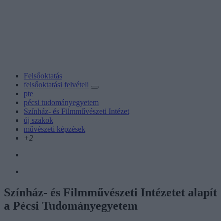
Felsőoktatás
felsőoktatási felvételi
pte
pécsi tudományegyetem
Színház- és Filmművészeti Intézet
új szakok
művészeti képzések
+2
Színház- és Filmművészeti Intézetet alapít
a Pécsi Tudományegyetem