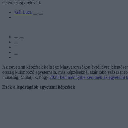
elkérnek egy félévért.
Gál Luca
Az egyetemi képzések költsége Magyarországon évről évre jelentősen 
ország különböző egyetemein, más képzéseknél akár több százezer for
mulatság. Mutatjuk, hogy
2025-ben mennyibe kerülnek az egyetemi 
Ezek a legdrágább egyetemi képzések