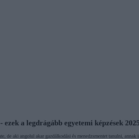
a - ezek a legdrágább egyetemi képzések 202
te, de aki angolul akar gazdálkodási és menedzsmentet tanulni, annak is