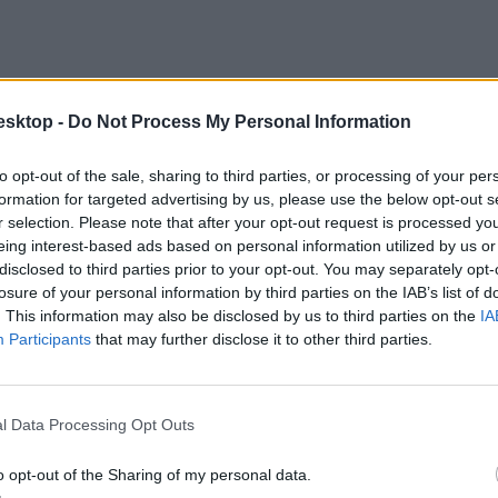
esktop -
Do Not Process My Personal Information
to opt-out of the sale, sharing to third parties, or processing of your per
formation for targeted advertising by us, please use the below opt-out s
r selection. Please note that after your opt-out request is processed y
eing interest-based ads based on personal information utilized by us or
disclosed to third parties prior to your opt-out. You may separately opt-
losure of your personal information by third parties on the IAB’s list of
. This information may also be disclosed by us to third parties on the
IA
Participants
that may further disclose it to other third parties.
pzésen, melynek elindítását nem támogatta a MAB.
l Data Processing Opt Outs
o opt-out of the Sharing of my personal data.