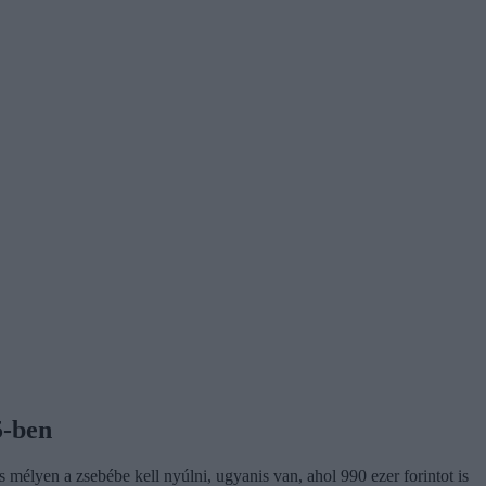
5-ben
 mélyen a zsebébe kell nyúlni, ugyanis van, ahol 990 ezer forintot is