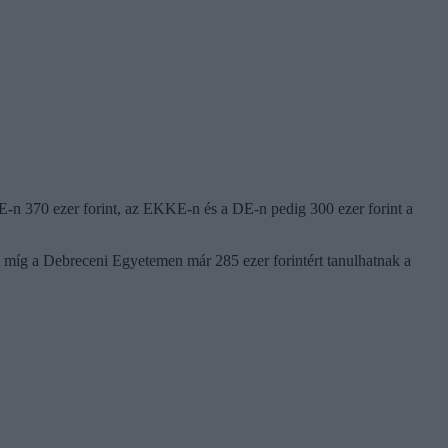
RE-n 370 ezer forint, az EKKE-n és a DE-n pedig 300 ezer forint a
, míg a Debreceni Egyetemen már 285 ezer forintért tanulhatnak a