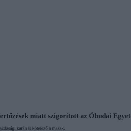
ertőzések miatt szigorított az Óbudai Egyet
zdasági karán is kötelező a maszk.