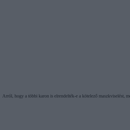
Arról, hogy a többi karon is elrendelték-e a kötelező maszkviselést, 