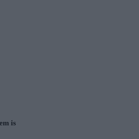
em is