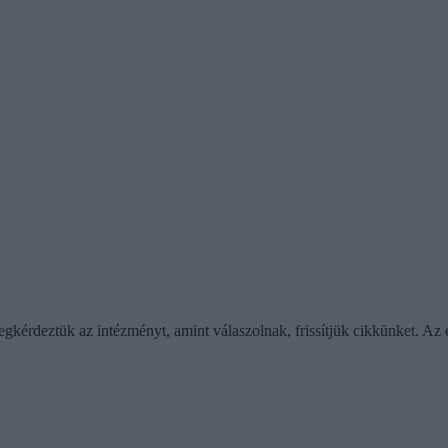
megkérdeztük az intézményt, amint válaszolnak, frissítjük cikkünket. Az