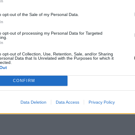
In
o opt-out of the Sale of my Personal Data.
In
to opt-out of processing my Personal Data for Targeted
ing.
In
o opt-out of Collection, Use, Retention, Sale, and/or Sharing
ersonal Data that Is Unrelated with the Purposes for which it
lected.
Out
CONFIRM
Data Deletion
Data Access
Privacy Policy