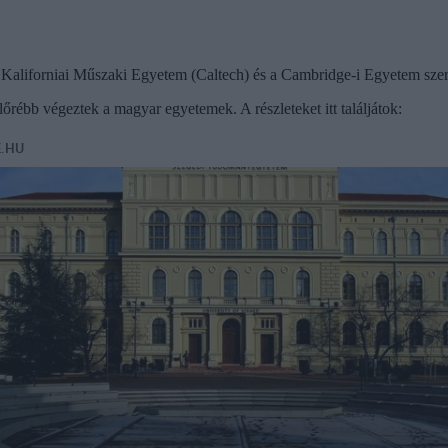
a Kaliforniai Műszaki Egyetem (Caltech) és a Cambridge-i Egyetem sze
rébb végeztek a magyar egyetemek. A részleteket itt találjátok: