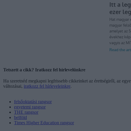
Tetszett a cikk? Iratkozz fel hírlevelünkre
Ha szeretnéd megkapni legfrissebb cikkeinket az érettségiről, az egyet
változásai,
iratkozz fel hírleveleinkre
.
felsőoktatási rangsor
egyetemi rangsor
THE rangsor
belföld
Times Higher Education rangsor