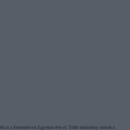
dén is a Semmelweis Egyetem érte el. Több intézmény rontott a