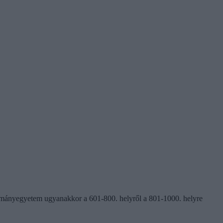
ományegyetem ugyanakkor a 601-800. helyről a 801-1000. helyre