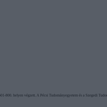
 601-800. helyen végzett. A Pécsi Tudományegyetem és a Szegedi Tud