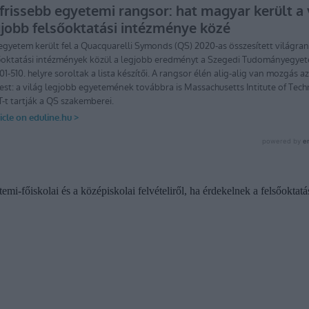
emi-főiskolai és a középiskolai felvételiről, ha érdekelnek a felsőoktatá