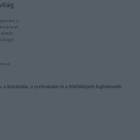
s, a közoktatás, a nyelvoktatás és a felnőttképzés legfontosabb