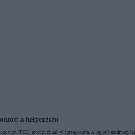
ontott a helyezésén
ducation (THE) most publikált világrangsorára. A legjobb eredményt i