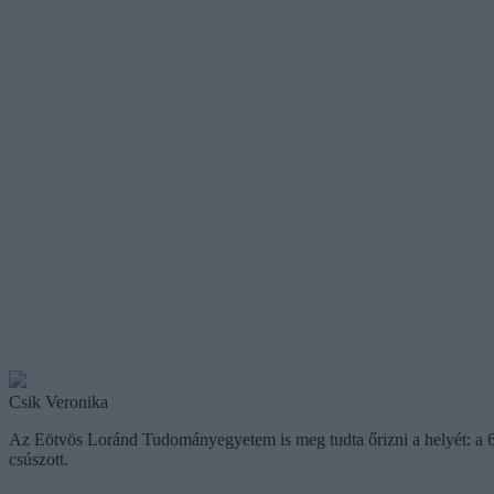
Csik Veronika
Az Eötvös Loránd Tudományegyetem is meg tudta őrizni a helyét: a
csúszott.