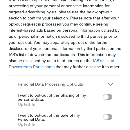
processing of your personal or sensitive information for
targeted advertising by us, please use the below opt-out
section to confirm your selection. Please note that after your
opt-out request is processed you may continue seeing
interest-based ads based on personal information utilized by
us or personal information disclosed to third parties prior to
your opt-out. You may separately opt-out of the further
disclosure of your personal information by third parties on the
IAB’s list of downstream participants. This information may
also be disclosed by us to third parties on the
IAB’s List of
Downstream Participants
that may further disclose it to other
third parties.
Personal Data Processing Opt Outs
I want to opt-out of the Sharing of my
personal data.
CNN
Opted In
Massachusettsi Műszaki Egyetem
WikiLeaks
I want to opt-out of the Sale of my
Personal Data.
Opted In