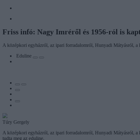
Friss infó: Nagy Imréről és 1956-ról is kap
A középkori egyházról, az ipari forradalomról, Hunyadi Mátyásról, a
Eduline
Túry Gergely
A középkori egyházról, az ipari forradalomról, Hunyadi Mátyásról, a 
tudta meg az eduline.