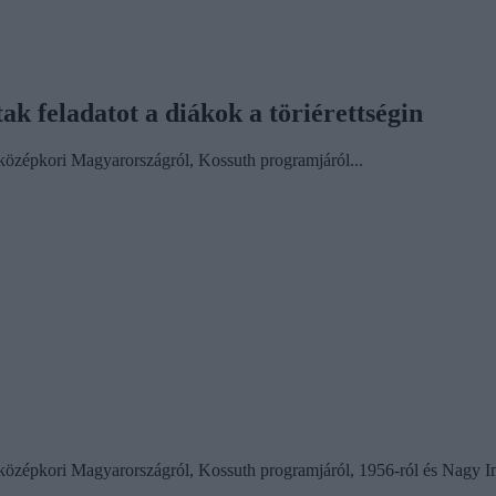
tak feladatot a diákok a töriérettségin
 középkori Magyarországról, Kossuth programjáról...
középkori Magyarországról, Kossuth programjáról, 1956-ról és Nagy Imré