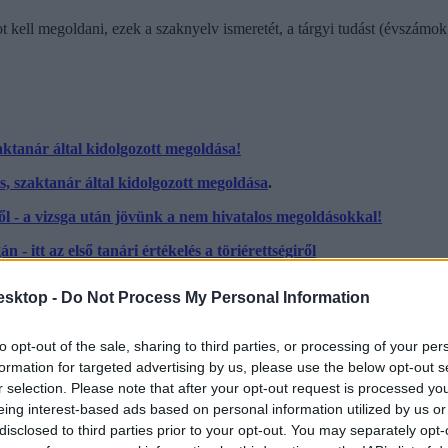
tot kell megoldani, ezek a szaknyelv ismeretét, a tárgyi tudást (évszámo
zaktanár által kidolgozott megoldása!
s, szaktanár által kidolgozott megoldása
.
iről - a vizsga után jövünk a nem hivatalos megoldásokkal!
n - itt az első tanári értékelés a töriérettségiről
intű töriérettségin
esktop -
Do Not Process My Personal Information
ttségin
to opt-out of the sale, sharing to third parties, or processing of your per
s megoldani: egy témának az egyetemes történelemhez kell kapcsolódnia
formation for targeted advertising by us, please use the below opt-out s
hosszabb (150-160 szavas) fogalmazást kell írni.
r selection. Please note that after your opt-out request is processed y
eing interest-based ads based on personal information utilized by us or
cikk? Kövess minket a Facebookon is, és nem fogsz lemaradni a font
disclosed to third parties prior to your opt-out. You may separately opt-