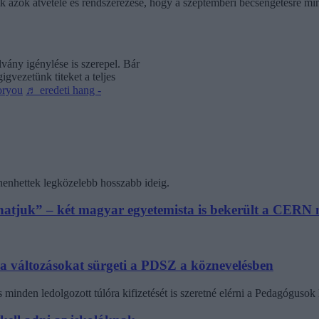
ik azok átvétele és rendszerezése, hogy a szeptemberi becsengetésre mi
vány igénylése is szerepel. Bár
gvezetünk titeket a teljes
oryou
♬ eredeti hang -
henhettek legközelebb hosszabb ideig.
athatjuk” – két magyar egyetemista is bekerült a CER
 a változásokat sürgeti a PDSZ a köznevelésben
minden ledolgozott túlóra kifizetését is szeretné elérni a Pedagógus