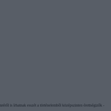
ről is írhatnak esszét a történelemből középszinten érettségizők -