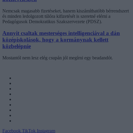
Nemcsak magasabb fizetéseket, hanem kiszámíthatóbb bérrendszert
és minden ledolgozott túlóra kifizetését is szeretné elérni a
Pedagógusok Demokratikus Szakszervezete (PDSZ).
Annyit csaltak mesterséges intelligenciával a dán
középiskolások, hogy a kormánynak kellett
közbelépnie
Mostantól nem lesz elég csupán jól megírni egy beadandót.
Facebook
TikTok
Instagram