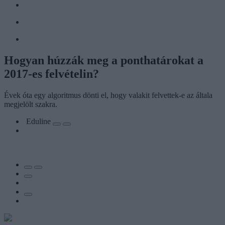
Hogyan húzzák meg a ponthatárokat a
2017-es felvételin?
Évek óta egy algoritmus dönti el, hogy valakit felvettek-e az általa
megjelölt szakra.
Eduline