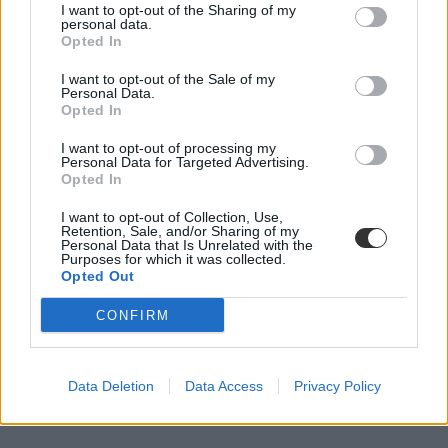
I want to opt-out of the Sharing of my
personal data.
Opted In
I want to opt-out of the Sale of my
Personal Data.
Opted In
keresztféléves felvételi
I want to opt-out of processing my
Personal Data for Targeted Advertising.
sorrendmódosítás
Opted In
keresztféléves felvételi 2026
I want to opt-out of Collection, Use,
Retention, Sale, and/or Sharing of my
Personal Data that Is Unrelated with the
Purposes for which it was collected.
Opted Out
CONFIRM
Data Deletion
Data Access
Privacy Policy