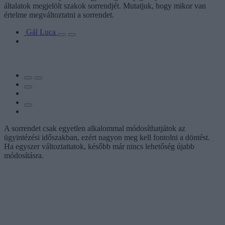
általatok megjelölt szakok sorrendjét. Mutatjuk, hogy mikor van
értelme megváltoztatni a sorrendet.
Gál Luca
A sorrendet csak egyetlen alkalommal módosíthatjátok az
ügyintézési időszakban, ezért nagyon meg kell fontolni a döntést.
Ha egyszer változtattatok, később már nincs lehetőség újabb
módosításra.