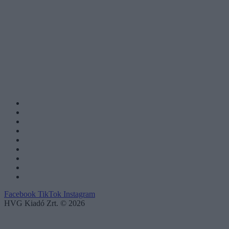
Facebook
TikTok
Instagram
HVG Kiadó Zrt. © 2026