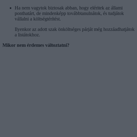
Ha nem vagytok biztosak abban, hogy eléritek az állami
ponthatárt, de mindenképp továbbtanulnátok, és tudjátok
vállalni a költségtérítést.
Ilyenkor az adott szak önköltséges párját még hozzáadhatjátok
a listátokhoz.
Mikor nem érdemes változtatni?