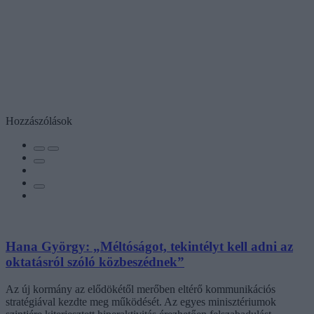
Hozzászólások
Hana György: „Méltóságot, tekintélyt kell adni az
oktatásról szóló közbeszédnek”
Az új kormány az elődökétől merőben eltérő kommunikációs
stratégiával kezdte meg működését. Az egyes minisztériumok