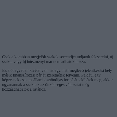
Csak a korábban megjelölt szakok sorrendjét tudjátok felcserélni, új
szakot vagy új intézményt már nem adhatok hozzá.
Ez alól egyetlen kivétel van: ha egy, már meglévő jelentkezési hely
másik finanszírozási párját szeretnétek felvenni. Például egy
képzésnek csak az állami ösztöndíjas formáját jelöltétek meg, akkor
ugyanannak a szaknak az önköltséges változatát még
hozzáadhatjátok a listához.