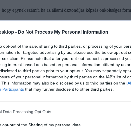
, hogy egynek számít, ha az állami ösztöndíjas képzés önköltséges formáj
esktop -
Do Not Process My Personal Information
to opt-out of the sale, sharing to third parties, or processing of your per
formation for targeted advertising by us, please use the below opt-out s
r selection. Please note that after your opt-out request is processed y
eing interest-based ads based on personal information utilized by us or
disclosed to third parties prior to your opt-out. You may separately opt-
losure of your personal information by third parties on the IAB’s list of
. This information may also be disclosed by us to third parties on the
IA
Participants
that may further disclose it to other third parties.
l Data Processing Opt Outs
o opt-out of the Sharing of my personal data.