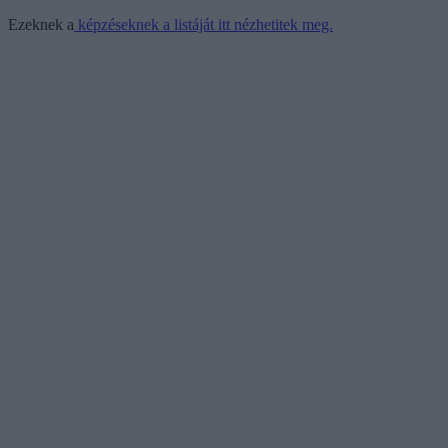
Ezeknek a
képzéseknek a listáját itt nézhetitek meg.