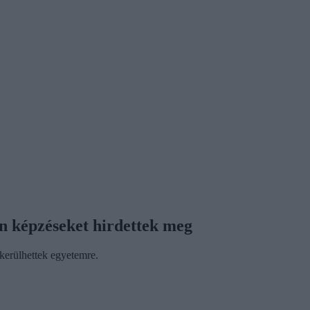
yen képzéseket hirdettek meg
ekerülhettek egyetemre.