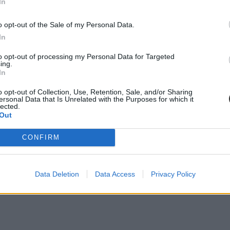
In
o opt-out of the Sale of my Personal Data.
In
to opt-out of processing my Personal Data for Targeted
ing.
In
o opt-out of Collection, Use, Retention, Sale, and/or Sharing
ersonal Data that Is Unrelated with the Purposes for which it
lected.
Out
CONFIRM
Data Deletion
Data Access
Privacy Policy