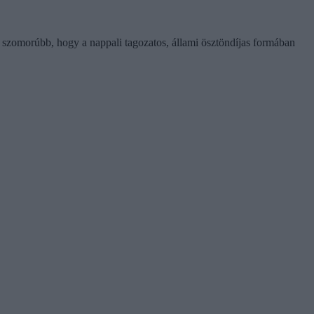
g szomorúbb, hogy a nappali tagozatos, állami ösztöndíjas formában