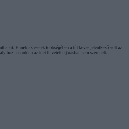
onthatárt. Ennek az esetek többségében a túl kevés jelentkező volt az
ihoz hasonlóan az idei felvételi eljárásban sem szerepelt.