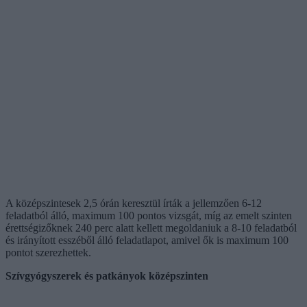
A középszintesek 2,5 órán keresztül írták a jellemzően 6-12
feladatból álló, maximum 100 pontos vizsgát, míg az emelt szinten
érettségizőknek 240 perc alatt kellett megoldaniuk a 8-10 feladatból
és irányított esszéből álló feladatlapot, amivel ők is maximum 100
pontot szerezhettek.
Szívgyógyszerek és patkányok középszinten