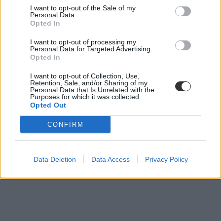
I want to opt-out of the Sale of my
Personal Data.
Facebook
Opted In
Facebook csoport
érettségi 2024
I want to opt-out of processing my
Personal Data for Targeted Advertising.
Opted In
I want to opt-out of Collection, Use,
Retention, Sale, and/or Sharing of my
Personal Data that Is Unrelated with the
Purposes for which it was collected.
Opted Out
CONFIRM
Data Deletion
Data Access
Privacy Policy