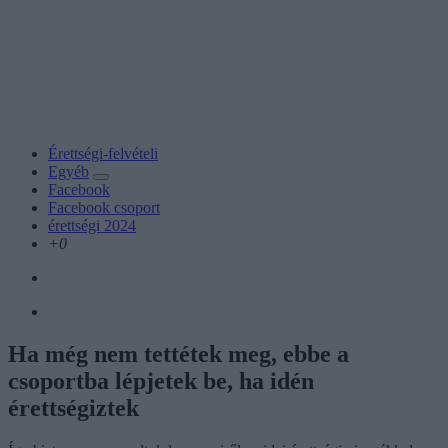
Érettségi-felvételi
Egyéb
Facebook
Facebook csoport
érettségi 2024
+0
Ha még nem tettétek meg, ebbe a
csoportba lépjetek be, ha idén
érettségiztek