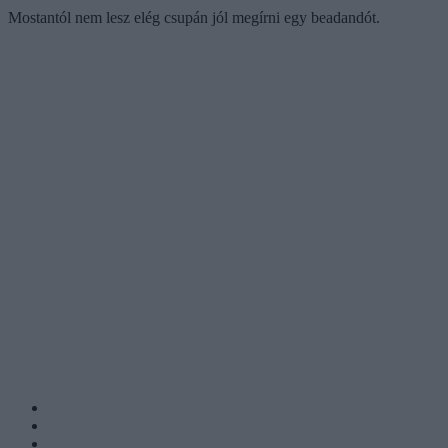
Mostantól nem lesz elég csupán jól megírni egy beadandót.