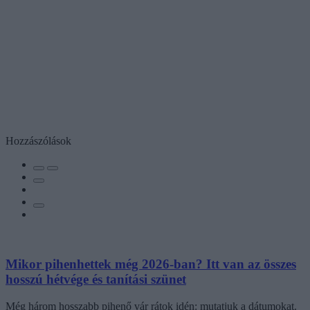
Hozzászólások
Mikor pihenhettek még 2026-ban? Itt van az összes
hosszú hétvége és tanítási szünet
Még három hosszabb pihenő vár rátok idén: mutatjuk a dátumokat.