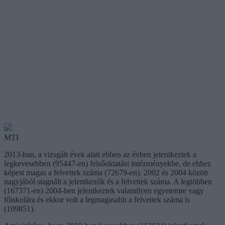
MTI
2013-ban, a vizsgált évek alatt ebben az évben jelentkeztek a
legkevesebben (95447-en) felsőoktatási intézményekbe, de ehhez
képest magas a felvettek száma (72679-en). 2002 és 2004 között
nagyjából stagnált a jelentkezők és a felvettek száma. A legtöbben
(167371-en) 2004-ben jelentkeztek valamilyen egyetemre vagy
főiskolára és ekkor volt a legmagasabb a felvettek száma is
(109851).