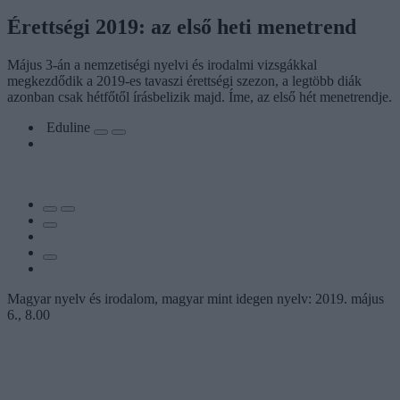
Érettségi 2019: az első heti menetrend
Május 3-án a nemzetiségi nyelvi és irodalmi vizsgákkal
megkezdődik a 2019-es tavaszi érettségi szezon, a legtöbb diák
azonban csak hétfőtől írásbelizik majd. Íme, az első hét menetrendje.
Eduline
Magyar nyelv és irodalom, magyar mint idegen nyelv: 2019. május
6., 8.00