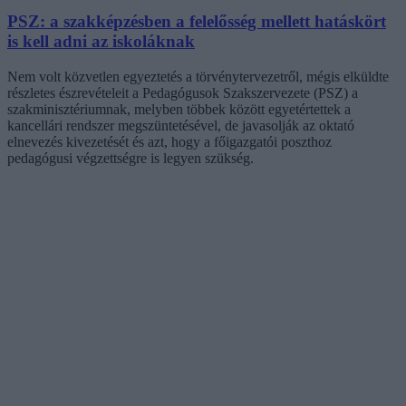
PSZ: a szakképzésben a felelősség mellett hatáskört
is kell adni az iskoláknak
Nem volt közvetlen egyeztetés a törvénytervezetről, mégis elküldte
részletes észrevételeit a Pedagógusok Szakszervezete (PSZ) a
szakminisztériumnak, melyben többek között egyetértettek a
kancellári rendszer megszüntetésével, de javasolják az oktató
elnevezés kivezetését és azt, hogy a főigazgatói poszthoz
pedagógusi végzettségre is legyen szükség.