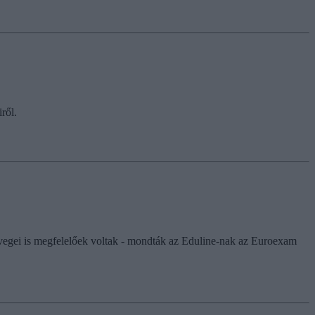
ről.
szövegei is megfelelőek voltak - mondták az Eduline-nak az Euroexam