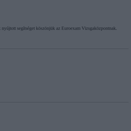
hoz nyújtott segítséget köszönjük az Euroexam Vizsgaközpontnak.