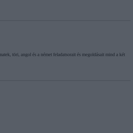
tek, töri, angol és a német feladatsorait és megoldásait mind a két