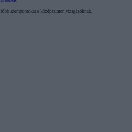
 a főbb szempontokat a középszinten vizsgázóknak.