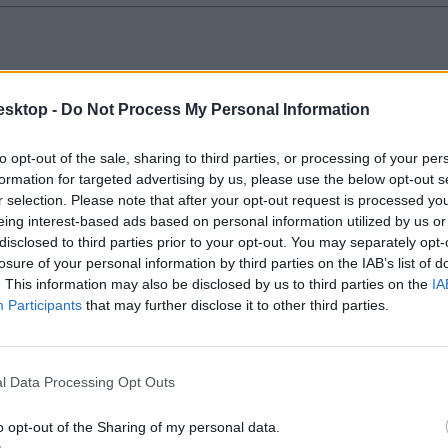
 megoldás
esktop -
Do Not Process My Personal Information
közzétette az Oktatási Hivatal.
to opt-out of the sale, sharing to third parties, or processing of your per
formation for targeted advertising by us, please use the below opt-out s
r selection. Please note that after your opt-out request is processed y
eing interest-based ads based on personal information utilized by us or
disclosed to third parties prior to your opt-out. You may separately opt-
losure of your personal information by third parties on the IAB’s list of
. This information may also be disclosed by us to third parties on the
IA
t és a hivatalos javítókulcsot.
Participants
that may further disclose it to other third parties.
l Data Processing Opt Outs
o opt-out of the Sharing of my personal data.