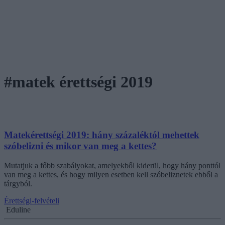
#matek érettségi 2019
Matekérettségi 2019: hány százaléktól mehettek
szóbelizni és mikor van meg a kettes?
Mutatjuk a főbb szabályokat, amelyekből kiderül, hogy hány ponttól
van meg a kettes, és hogy milyen esetben kell szóbeliznetek ebből a
tárgyból.
Érettségi-felvételi
Eduline