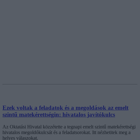
Ezek voltak a feladatok és a megoldások az emelt
szintű matekérettségin: hivatalos javítókulcs
Az Oktatási Hivatal közzétette a tegnapi emelt szintű matekérettségi
hivatalos megoldókulcsát és a feladatsorokat. Itt nézhetitek meg a
helyes válaszokat.