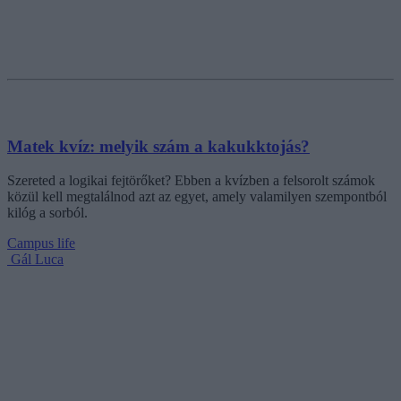
Matek kvíz: melyik szám a kakukktojás?
Szereted a logikai fejtörőket? Ebben a kvízben a felsorolt számok
közül kell megtalálnod azt az egyet, amely valamilyen szempontból
kilóg a sorból.
Campus life
Gál Luca