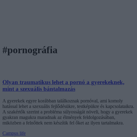
#pornográfia
Olyan traumatikus lehet a pornó a gyerekeknek,
mint a szexuális bántalmazás
A gyerekek egyre korábban találkoznak pornóval, ami komoly
hatással lehet a szexuális fejlődésükre, testképükre és kapcsolataikra.
A szakértők szerint a probléma súlyosságát növeli, hogy a gyerekek
gyakran magukra maradnak az élmények feldolgozásában,
miközben a felnőttek nem készítik fel őket az ilyen tartalmakra.
Campus life