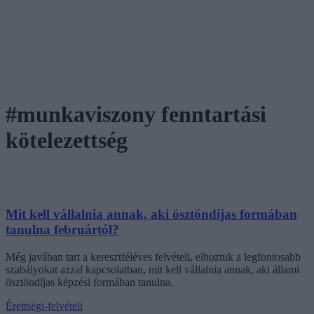
#munkaviszony fenntartási
kötelezettség
Mit kell vállalnia annak, aki ösztöndíjas formában
tanulna februártól?
Még javában tart a keresztféléves felvételi, elhoztuk a legfontosabb
szabályokat azzal kapcsolatban, mit kell vállalnia annak, aki állami
ösztöndíjas képzési formában tanulna.
Érettségi-felvételi