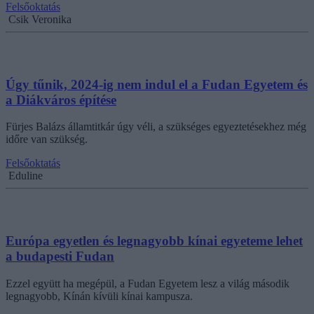
Felsőoktatás
Csik Veronika
Úgy tűnik, 2024-ig nem indul el a Fudan Egyetem és
a Diákváros építése
Fürjes Balázs államtitkár úgy véli, a szükséges egyeztetésekhez még
időre van szükség.
Felsőoktatás
Eduline
Európa egyetlen és legnagyobb kínai egyeteme lehet
a budapesti Fudan
Ezzel együtt ha megépül, a Fudan Egyetem lesz a világ második
legnagyobb, Kínán kívüli kínai kampusza.