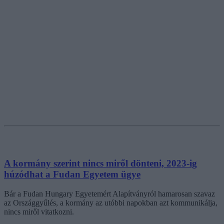
A kormány szerint nincs miről dönteni, 2023-ig
húzódhat a Fudan Egyetem ügye
Bár a Fudan Hungary Egyetemért Alapítványról hamarosan szavaz
az Országgyűlés, a kormány az utóbbi napokban azt kommunikálja,
nincs miről vitatkozni.