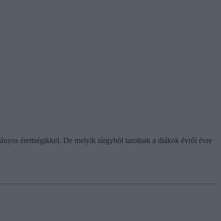
ányos érettségikkel. De melyik tárgyból tarolnak a diákok évről évre