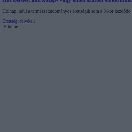
Holnap indul a természettudományos érettségik sora a 8-kor kezdődő k
Érettségi-felvételi
Eduline