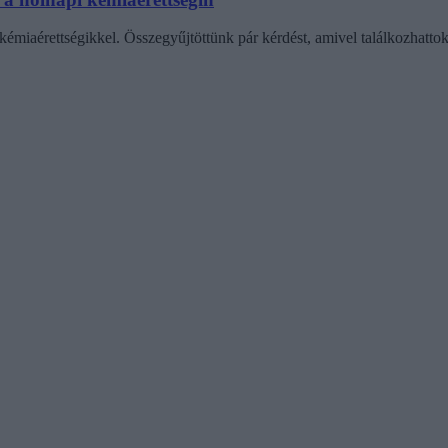
émiaérettségikkel. Összegyűjtöttünk pár kérdést, amivel találkozhattok