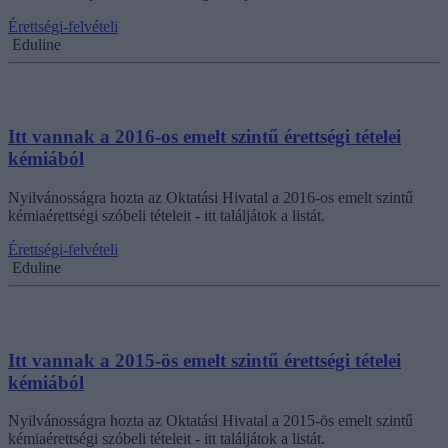
Érettségi-felvételi
Eduline
Itt vannak a 2016-os emelt szintű érettségi tételei
kémiából
Nyilvánosságra hozta az Oktatási Hivatal a 2016-os emelt szintű
kémiaérettségi szóbeli tételeit - itt találjátok a listát.
Érettségi-felvételi
Eduline
Itt vannak a 2015-ös emelt szintű érettségi tételei
kémiából
Nyilvánosságra hozta az Oktatási Hivatal a 2015-ös emelt szintű
kémiaérettségi szóbeli tételeit - itt találjátok a listát.