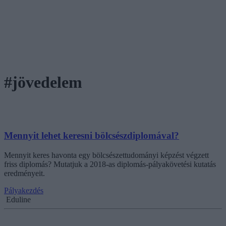
#jövedelem
Mennyit lehet keresni bölcsészdiplomával?
Mennyit keres havonta egy bölcsészettudományi képzést végzett
friss diplomás? Mutatjuk a 2018-as diplomás-pályakövetési kutatás
eredményeit.
Pályakezdés
Eduline