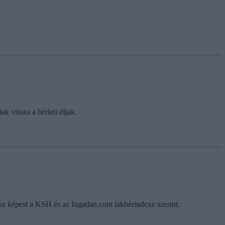
 vissza a bérleti díjak.
oz képest a KSH és az Ingatlan.com lakbérindexe szerint.