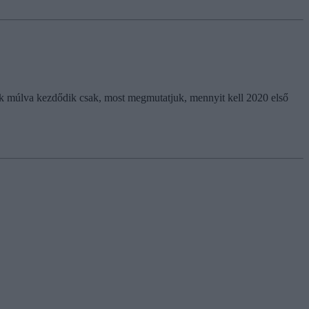
pok múlva kezdődik csak, most megmutatjuk, mennyit kell 2020 első