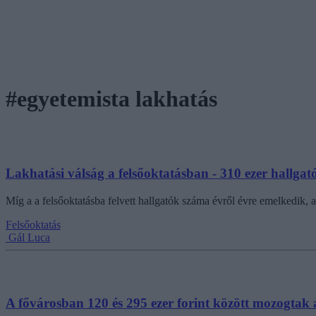
#egyetemista lakhatás
Lakhatási válság a felsőoktatásban - 310 ezer hallgató
Míg a a felsőoktatásba felvett hallgatók száma évről évre emelkedik,
Felsőoktatás
Gál Luca
A fővárosban 120 és 295 ezer forint között mozogtak a