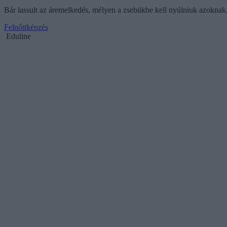
Bár lassult az áremelkedés, mélyen a zsebükbe kell nyúlniuk azoknak
Felnőttképzés
Eduline