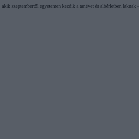
, akik szeptembertől egyetemen kezdik a tanévet és albérletben laknak 