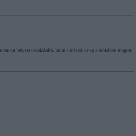
atott a helyzet tisztázására. Indul a második nap a blokádok mögött.