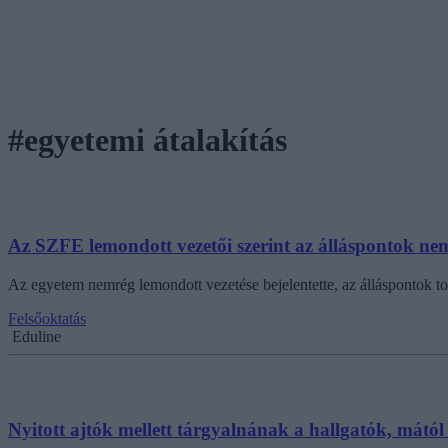
#egyetemi átalakítás
Az SZFE lemondott vezetői szerint az álláspontok n
Az egyetem nemrég lemondott vezetése bejelentette, az álláspontok t
Felsőoktatás
Eduline
Nyitott ajtók mellett tárgyalnának a hallgatók, mától