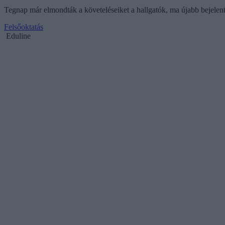
Tegnap már elmondták a követeléseiket a hallgatók, ma újabb bejelenté
Felsőoktatás
Eduline