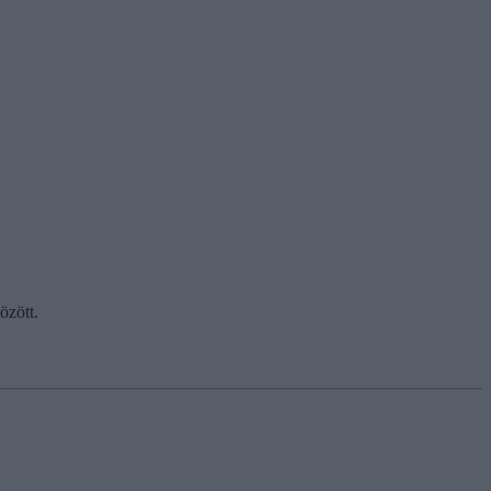
özött.