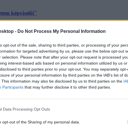
etem képviselői"
esktop -
Do Not Process My Personal Information
to opt-out of the sale, sharing to third parties, or processing of your per
formation for targeted advertising by us, please use the below opt-out s
r selection. Please note that after your opt-out request is processed y
eing interest-based ads based on personal information utilized by us or
gatókönyvírók képzése”
disclosed to third parties prior to your opt-out. You may separately opt-
losure of your personal information by third parties on the IAB’s list of
n nincs forgatókönyvíró-képzés.
. This information may also be disclosed by us to third parties on the
IA
Participants
that may further disclose it to other third parties.
l Data Processing Opt Outs
o opt-out of the Sharing of my personal data.