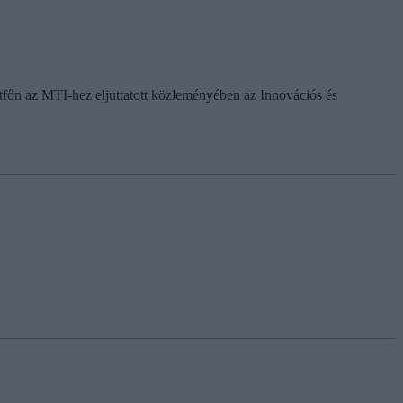
tfőn az MTI-hez eljuttatott közleményében az Innovációs és