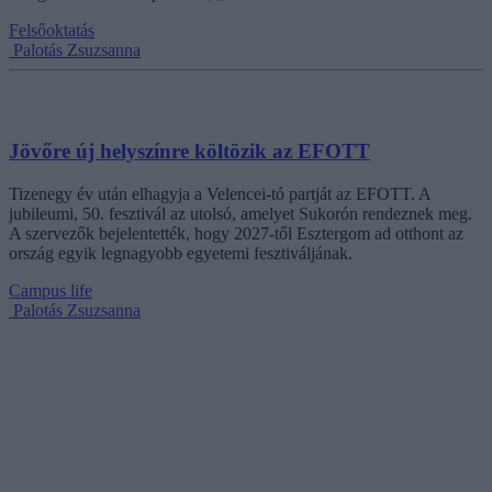
Felsőoktatás
Palotás Zsuzsanna
Jövőre új helyszínre költözik az EFOTT
Tizenegy év után elhagyja a Velencei-tó partját az EFOTT. A
jubileumi, 50. fesztivál az utolsó, amelyet Sukorón rendeznek meg.
A szervezők bejelentették, hogy 2027-től Esztergom ad otthont az
ország egyik legnagyobb egyetemi fesztiváljának.
Campus life
Palotás Zsuzsanna