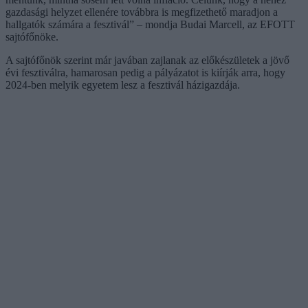
gazdasági helyzet ellenére továbbra is megfizethető maradjon a
hallgatók számára a fesztivál” – mondja Budai Marcell, az EFOTT
sajtófőnöke.
A sajtófőnök szerint már javában zajlanak az előkészületek a jövő
évi fesztiválra, hamarosan pedig a pályázatot is kiírják arra, hogy
2024-ben melyik egyetem lesz a fesztivál házigazdája.