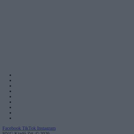
Facebook
TikTok
Instagram
HVG Kiadó Zrt. © 2026