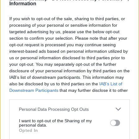
Information
If you wish to opt-out of the sale, sharing to third parties, or
processing of your personal or sensitive information for
targeted advertising by us, please use the below opt-out
section to confirm your selection. Please note that after your
opt-out request is processed you may continue seeing
interest-based ads based on personal information utilized by
us or personal information disclosed to third parties prior to
your opt-out. You may separately opt-out of the further
disclosure of your personal information by third parties on the
IAB’s list of downstream participants. This information may
also be disclosed by us to third parties on the
IAB’s List of
Elstartolt az idei EFOTT, ilyen koncertek lesznek
Downstream Participants
that may further disclose it to other
vasárnapig
third parties.
Több mint száz fellépő várja az idei EFOTT-ra érkezőket
Personal Data Processing Opt Outs
vasárnapig.
I want to opt-out of the Sharing of my
Felnőttképzés
personal data.
Opted In
Eduline