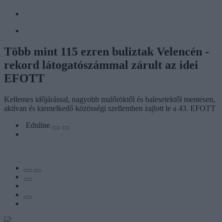
Több mint 115 ezren buliztak Velencén -
rekord látogatószámmal zárult az idei
EFOTT
Kellemes időjárással, nagyobb malőröktől és balesetektől mentesen,
aktívan és kiemelkedő közösségi szellemben zajlott le a 43. EFOTT
Eduline