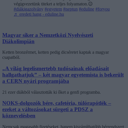
végigvezetünk titeket a teljes folyamaton.😉
#diákigazolvány
#egyetem
#neptun
#eduline
#foryou
♬ eredeti hang - eduline.hu
Magyar siker a Nemzetközi Nyelvészeti
Diákolimpián
Ketten bronzérmet, ketten pedig dicséretet kaptak a magyar
csapatból.
„A világ legelismertebb tudósainak előadásait
hallgathatjuk” – két magyar egyetemista is bekerült
a CERN nyári programjába
21 ezer diákból választották ki őket a genfi programba.
NOKS-dolgozók bére, cafetéria, túlórapótlék –
ezeket a változásokat sürgeti a PDSZ a
köznevelésben
Nemcsak magasabb fizetéseket, hanem kiszámíthatóbb bérrendszert