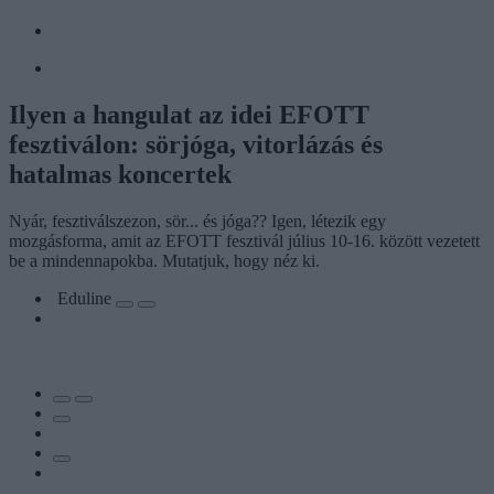
Ilyen a hangulat az idei EFOTT
fesztiválon: sörjóga, vitorlázás és
hatalmas koncertek
Nyár, fesztiválszezon, sör... és jóga?? Igen, létezik egy
mozgásforma, amit az EFOTT fesztivál július 10-16. között vezetett
be a mindennapokba. Mutatjuk, hogy néz ki.
Eduline