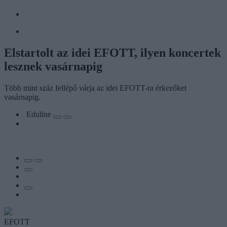
Elstartolt az idei EFOTT, ilyen koncertek
lesznek vasárnapig
Több mint száz fellépő várja az idei EFOTT-ra érkezőket
vasárnapig.
Eduline
EFOTT