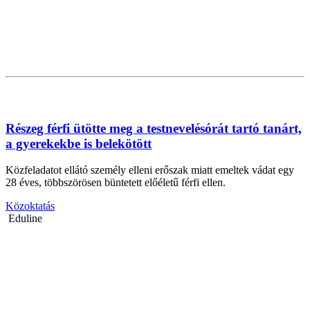
Részeg férfi ütötte meg a testnevelésórát tartó tanárt,
a gyerekekbe is belekötött
Közfeladatot ellátó személy elleni erőszak miatt emeltek vádat egy
28 éves, többszörösen büntetett előéletű férfi ellen.
Közoktatás
Eduline