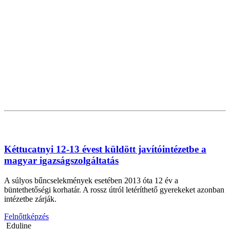
Kéttucatnyi 12-13 évest küldött javítóintézetbe a
magyar igazságszolgáltatás
A súlyos bűncselekmények esetében 2013 óta 12 év a
büntethetőségi korhatár. A rossz útról letéríthető gyerekeket azonban
intézetbe zárják.
Felnőttképzés
Eduline