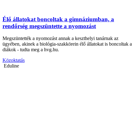
Élő állatokat boncoltak a gimnáziumban, a
rendőrség megszüntette a nyomozást
Megszüntették a nyomozást annak a keszthelyi tanárnak az
ügyében, akinek a biológia-szakkörein élő állatokat is boncoltak a
diákok - tudta meg a hvg.hu.
Közoktatás
Eduline