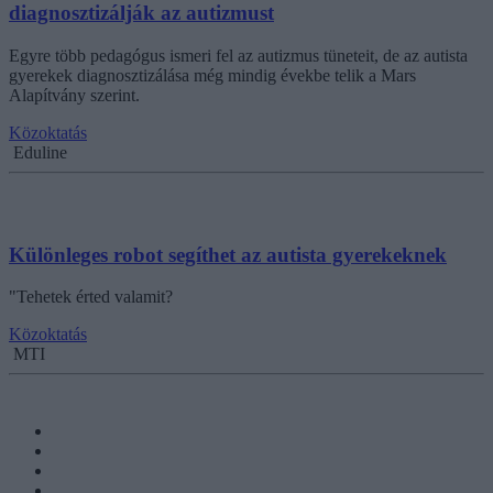
diagnosztizálják az autizmust
Egyre több pedagógus ismeri fel az autizmus tüneteit, de az autista
gyerekek diagnosztizálása még mindig évekbe telik a Mars
Alapítvány szerint.
Közoktatás
Eduline
Különleges robot segíthet az autista gyerekeknek
"Tehetek érted valamit?
Közoktatás
MTI