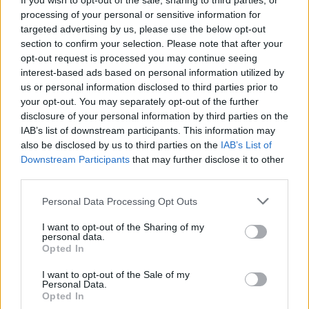
If you wish to opt-out of the sale, sharing to third parties, or
processing of your personal or sensitive information for
targeted advertising by us, please use the below opt-out
section to confirm your selection. Please note that after your
opt-out request is processed you may continue seeing
interest-based ads based on personal information utilized by
us or personal information disclosed to third parties prior to
your opt-out. You may separately opt-out of the further
disclosure of your personal information by third parties on the
IAB’s list of downstream participants. This information may
also be disclosed by us to third parties on the
IAB’s List of
Downstream Participants
that may further disclose it to other
third parties.
A Lánchíd és a Müpa is kéken ragyog kedd este az
autistákért
Personal Data Processing Opt Outs
Így hívják fel a figyelmet az autizmusra április 2-án.
I want to opt-out of the Sharing of my
personal data.
Campus life
Opted In
Székács Linda
I want to opt-out of the Sale of my
Personal Data.
Opted In