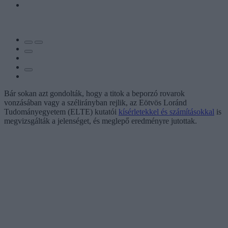
Bár sokan azt gondolták, hogy a titok a beporzó rovarok
vonzásában vagy a szélirányban rejlik, az Eötvös Loránd
Tudományegyetem (ELTE) kutatói
kísérletekkel és számításokkal
is
megvizsgálták a jelenséget, és meglepő eredményre jutottak.