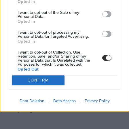
Opted In
I want to opt-out of the Sale of my
Personal Data.
Opted In
I want to opt-out of processing my
Personal Data for Targeted Advertising.
Opted In
I want to opt-out of Collection, Use,
Retention, Sale, and/or Sharing of my
Personal Data that Is Unrelated with the
Purposes for which it was collected.
Opted Out
CONFIRM
idegen nyelv
világbajnokság
Data Deletion
Data Access
Privacy Policy
Scrabble
bajnokság