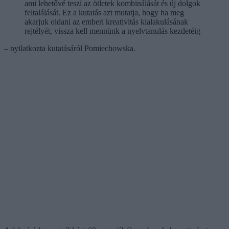
ami lehetővé teszi az ötletek kombinálását és új dolgok
feltalálását. Ez a kutatás azt mutatja, hogy ha meg
akarjuk oldani az emberi kreativitás kialakulásának
rejtélyét, vissza kell mennünk a nyelvtanulás kezdetéig
– nyilatkozta kutatásáról Pomiechowska.