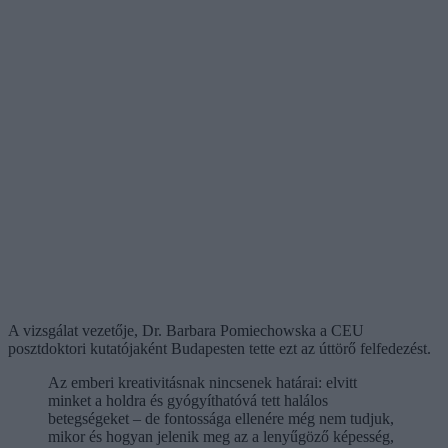
A vizsgálat vezetője, Dr. Barbara Pomiechowska a CEU
posztdoktori kutatójaként Budapesten tette ezt az úttörő felfedezést.
Az emberi kreativitásnak nincsenek határai: elvitt
minket a holdra és gyógyíthatóvá tett halálos
betegségeket – de fontossága ellenére még nem tudjuk,
mikor és hogyan jelenik meg az a lenyűgöző képesség,