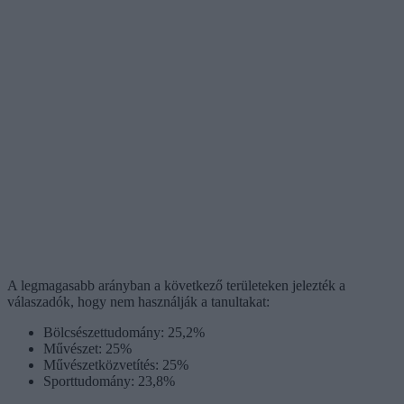
A legmagasabb arányban a következő területeken jelezték a
válaszadók, hogy nem használják a tanultakat:
Bölcsészettudomány: 25,2%
Művészet: 25%
Művészetközvetítés: 25%
Sporttudomány: 23,8%