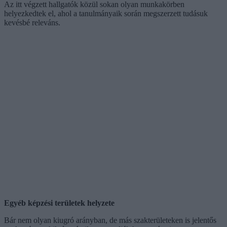
Az itt végzett hallgatók közül sokan olyan munkakörben
helyezkedtek el, ahol a tanulmányaik során megszerzett tudásuk
kevésbé releváns.
Egyéb képzési területek helyzete
Bár nem olyan kiugró arányban, de más szakterületeken is jelentős