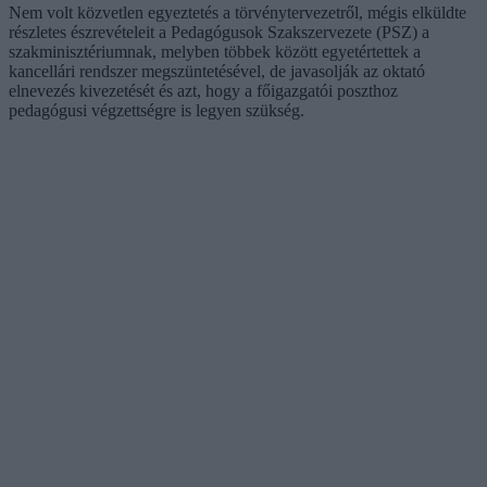
Nem volt közvetlen egyeztetés a törvénytervezetről, mégis elküldte
részletes észrevételeit a Pedagógusok Szakszervezete (PSZ) a
szakminisztériumnak, melyben többek között egyetértettek a
kancellári rendszer megszüntetésével, de javasolják az oktató
elnevezés kivezetését és azt, hogy a főigazgatói poszthoz
pedagógusi végzettségre is legyen szükség.