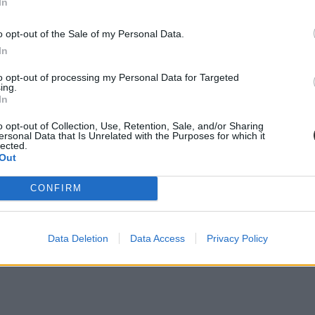
In
o opt-out of the Sale of my Personal Data.
In
to opt-out of processing my Personal Data for Targeted
ing.
In
o opt-out of Collection, Use, Retention, Sale, and/or Sharing
ersonal Data that Is Unrelated with the Purposes for which it
lected.
Out
CONFIRM
Data Deletion
Data Access
Privacy Policy