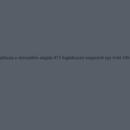
zata a stressztűrés alapján 873 foglalkozást rangsorolt egy 0-tól 100-i