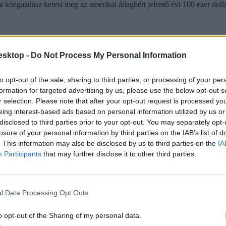
 közgazdász keresi meg az amerikai átlagbért jelentő évi 100 ezer doll
esktop -
Do Not Process My Personal Information
to opt-out of the sale, sharing to third parties, or processing of your per
formation for targeted advertising by us, please use the below opt-out s
r selection. Please note that after your opt-out request is processed y
eing interest-based ads based on personal information utilized by us or
disclosed to third parties prior to your opt-out. You may separately opt-
losure of your personal information by third parties on the IAB’s list of
. This information may also be disclosed by us to third parties on the
IA
Participants
that may further disclose it to other third parties.
l Data Processing Opt Outs
o opt-out of the Sharing of my personal data.