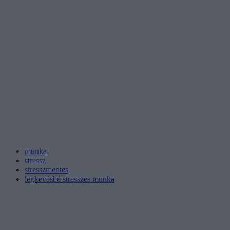
munka
stressz
stresszmentes
legkevésbé stresszes munka