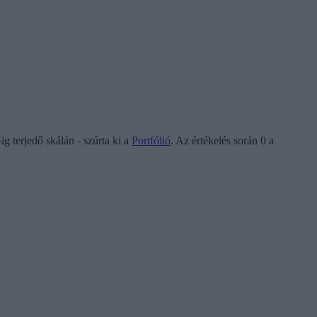
g terjedő skálán - szúrta ki a
Portfólió
. Az értékelés során 0 a