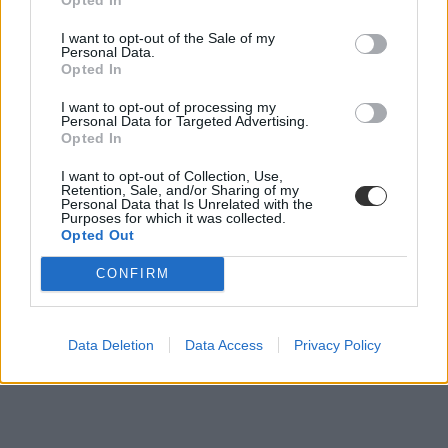
I want to opt-out of the Sale of my
Personal Data.
Opted In
I want to opt-out of processing my
Personal Data for Targeted Advertising.
online nyelvvizsga
Opted In
nyelvvizsga többletpont
akkreditált nyelvvizsga
I want to opt-out of Collection, Use,
belföld
Retention, Sale, and/or Sharing of my
Personal Data that Is Unrelated with the
Purposes for which it was collected.
Opted Out
CONFIRM
Data Deletion
Data Access
Privacy Policy