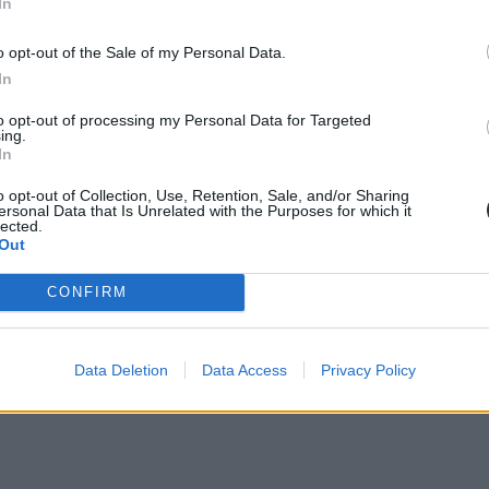
In
o opt-out of the Sale of my Personal Data.
In
to opt-out of processing my Personal Data for Targeted
ing.
In
o opt-out of Collection, Use, Retention, Sale, and/or Sharing
ersonal Data that Is Unrelated with the Purposes for which it
lected.
Out
CONFIRM
Data Deletion
Data Access
Privacy Policy