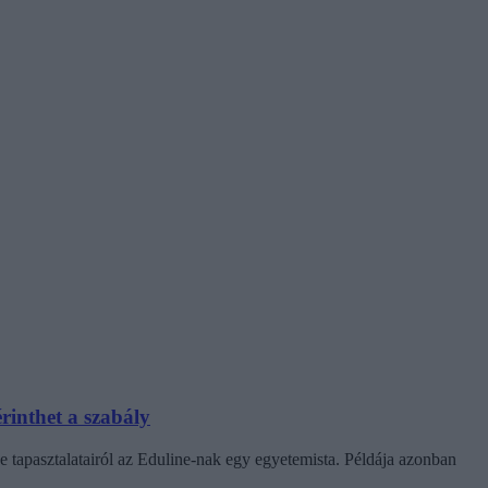
rinthet a szabály
e tapasztalatairól az Eduline-nak egy egyetemista. Példája azonban