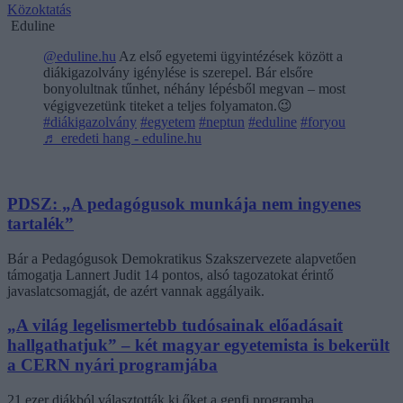
Közoktatás
Eduline
@eduline.hu
Az első egyetemi ügyintézések között a
diákigazolvány igénylése is szerepel. Bár elsőre
bonyolultnak tűnhet, néhány lépésből megvan – most
végigvezetünk titeket a teljes folyamaton.😉
#diákigazolvány
#egyetem
#neptun
#eduline
#foryou
♬ eredeti hang - eduline.hu
PDSZ: „A pedagógusok munkája nem ingyenes
tartalék”
Bár a Pedagógusok Demokratikus Szakszervezete alapvetően
támogatja Lannert Judit 14 pontos, alsó tagozatokat érintő
javaslatcsomagját, de azért vannak aggályaik.
„A világ legelismertebb tudósainak előadásait
hallgathatjuk” – két magyar egyetemista is bekerült
a CERN nyári programjába
21 ezer diákból választották ki őket a genfi programba.