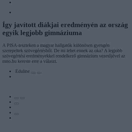
Így javított diákjai eredményén az ország
egyik legjobb gimnáziuma
A PISA-teszteken a magyar hallgatók különösen gyengén
szerepeltek szövegértésből. De mi lehet ennek az oka? A legjobb
szövegértési eredményekkel rendelkező gimnázium vezetőjével az
mno.hu kereste erre a választ.
Eduline