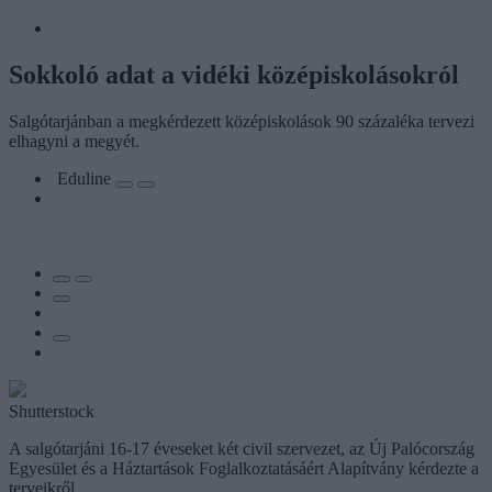
Sokkoló adat a vidéki középiskolásokról
Salgótarjánban a megkérdezett középiskolások 90 százaléka tervezi
elhagyni a megyét.
Eduline
Shutterstock
A salgótarjáni 16-17 éveseket két civil szervezet, az Új Palócország
Egyesület és a Háztartások Foglalkoztatásáért Alapítvány kérdezte a
terveikről.