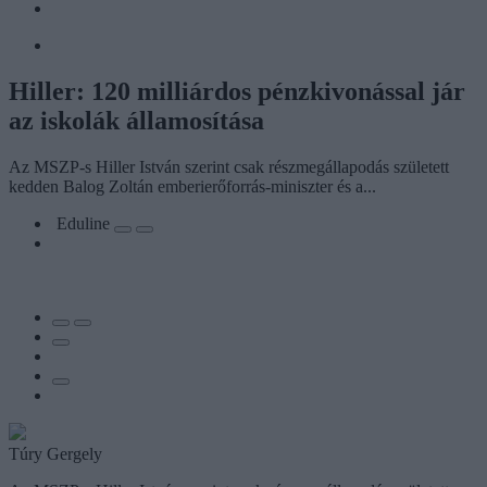
Hiller: 120 milliárdos pénzkivonással jár
az iskolák államosítása
Az MSZP-s Hiller István szerint csak részmegállapodás született
kedden Balog Zoltán emberierőforrás-miniszter és a...
Eduline
Túry Gergely