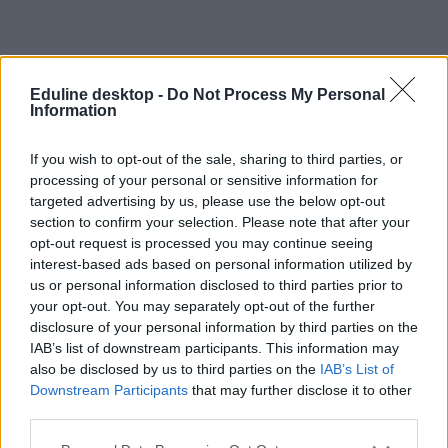
Eduline desktop -
Do Not Process My Personal
Information
If you wish to opt-out of the sale, sharing to third parties, or
processing of your personal or sensitive information for
targeted advertising by us, please use the below opt-out
section to confirm your selection. Please note that after your
oktatási hivatal
opt-out request is processed you may continue seeing
adatlopás
interest-based ads based on personal information utilized by
hackertámadás
us or personal information disclosed to third parties prior to
your opt-out. You may separately opt-out of the further
disclosure of your personal information by third parties on the
IAB’s list of downstream participants. This information may
also be disclosed by us to third parties on the
IAB’s List of
Downstream Participants
that may further disclose it to other
third parties.