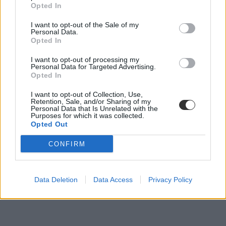
Opted In
I want to opt-out of the Sale of my
drogtörvény
Personal Data.
drogprevenció
Opted In
Belügyminisztérium
drogprevenciós-előadás
I want to opt-out of processing my
Personal Data for Targeted Advertising.
Opted In
I want to opt-out of Collection, Use,
Retention, Sale, and/or Sharing of my
Personal Data that Is Unrelated with the
Purposes for which it was collected.
Opted Out
CONFIRM
Data Deletion
Data Access
Privacy Policy